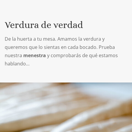
Verdura de verdad
De la huerta a tu mesa. Amamos la verdura y
queremos que lo sientas en cada bocado. Prueba
nuestra
menestra
y comprobarás de qué estamos
hablando…