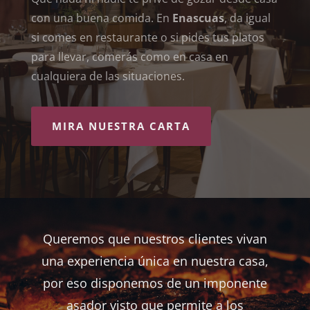
con una buena comida. En
Enascuas
, da igual
si comes en restaurante o si pides tus platos
para llevar, comerás como en casa en
cualquiera de las situaciones.
MIRA NUESTRA CARTA
Queremos que nuestros clientes vivan
una experiencia única en nuestra casa,
por eso disponemos de un imponente
asador visto que permite a los