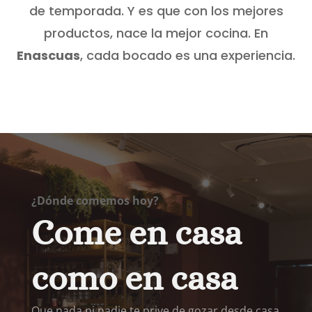
de temporada. Y es que con los mejores
productos, nace la mejor cocina. En
Enascuas
, cada bocado es una experiencia.
¿Dónde comemos hoy?
Come en casa
como en casa
Que nada ni nadie te prive de gozar desde casa