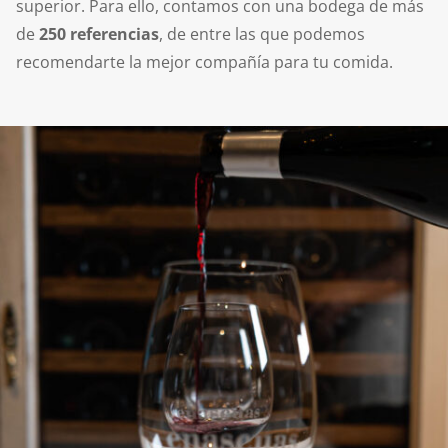
superior. Para ello, contamos con una bodega de más
de
250 referencias
, de entre las que podemos
recomendarte la mejor compañía para tu comida.